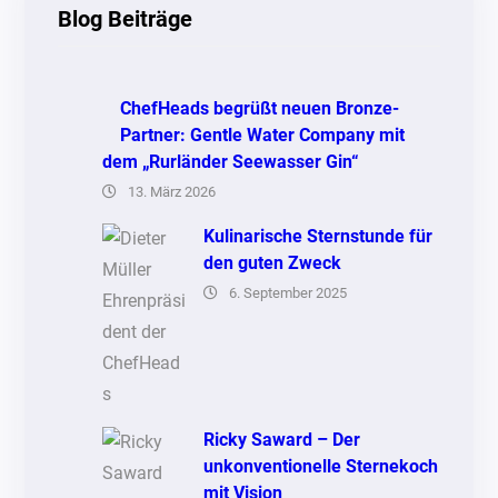
Blog Beiträge
ChefHeads begrüßt neuen Bronze-
Partner: Gentle Water Company mit
dem „Rurländer Seewasser Gin“
13. März 2026
Kulinarische Sternstunde für
den guten Zweck
6. September 2025
Ricky Saward – Der
unkonventionelle Sternekoch
mit Vision