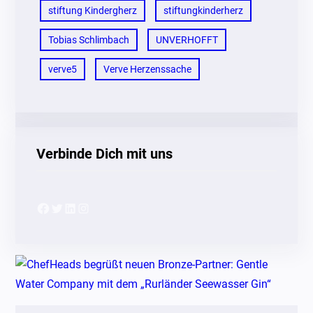
stiftung Kindergherz
stiftungkinderherz
Tobias Schlimbach
UNVERHOFFT
verve5
Verve Herzenssache
Verbinde Dich mit uns
Facebook
Twitter
LinkedIn
Instagram