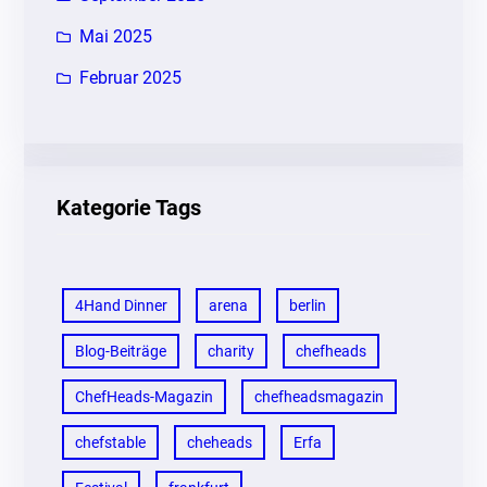
Mai 2025
Februar 2025
Kategorie Tags
4Hand Dinner
arena
berlin
Blog-Beiträge
charity
chefheads
ChefHeads-Magazin
chefheadsmagazin
chefstable
cheheads
Erfa