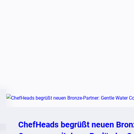
ChefHeads begrüßt neuen Bronz