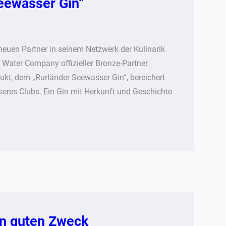
eewasser Gin“
neuen Partner in seinem Netzwerk der Kulinarik
 Water Company offizieller Bronze-Partner
kt, dem „Rurländer Seewasser Gin“, bereichert
seres Clubs. Ein Gin mit Herkunft und Geschichte
en guten Zweck