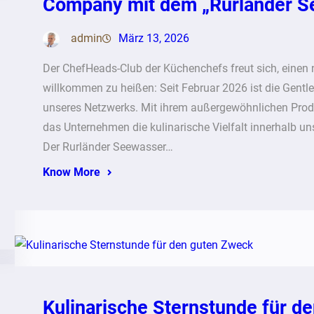
Company mit dem „Rurländer S
admin
März 13, 2026
Der ChefHeads-Club der Küchenchefs freut sich, einen 
willkommen zu heißen: Seit Februar 2026 ist die Gentle
unseres Netzwerks. Mit ihrem außergewöhnlichen Produ
das Unternehmen die kulinarische Vielfalt innerhalb un
Der Rurländer Seewasser…
Know More
Kulinarische Sternstunde für d