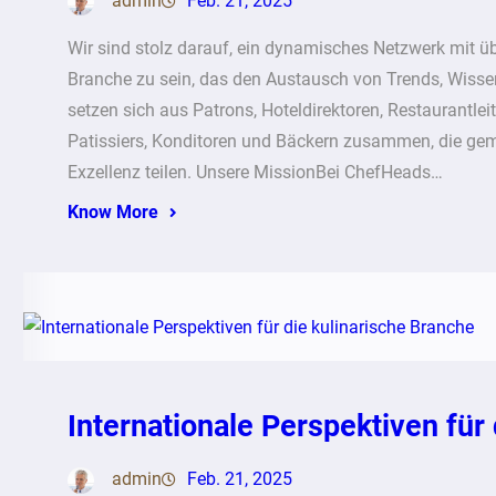
admin
Feb. 21, 2025
Wir sind stolz darauf, ein dynamisches Netzwerk mit üb
Branche zu sein, das den Austausch von Trends, Wissen
setzen sich aus Patrons, Hoteldirektoren, Restaurantle
Patissiers, Konditoren und Bäckern zusammen, die ge
Exzellenz teilen. Unsere MissionBei ChefHeads…
Know More
Internationale Perspektiven für
admin
Feb. 21, 2025