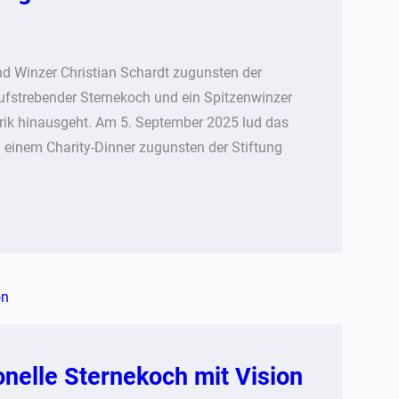
nd Winzer Christian Schardt zugunsten der
ufstrebender Sternekoch und ein Spitzenwinzer
arik hinausgeht. Am 5. September 2025 lud das
 einem Charity-Dinner zugunsten der Stiftung
nelle Sternekoch mit Vision