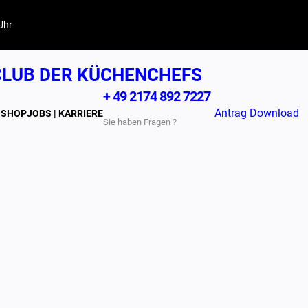
Uhr
LUB DER KÜCHENCHEFS
+ 49 2174 892 7227
Antrag Download
N
SHOP
JOBS | KARRIERE
Sie haben Fragen ?