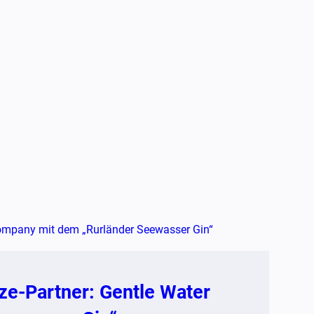
e-Partner: Gentle Water