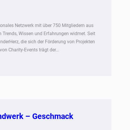
ionales Netzwerk mit über 750 Mitgliedern aus
n Trends, Wissen und Erfahrungen widmet. Seit
KinderHerz, die sich der Förderung von Projekten
von Charity-Events trägt der…
Handwerk – Geschmack