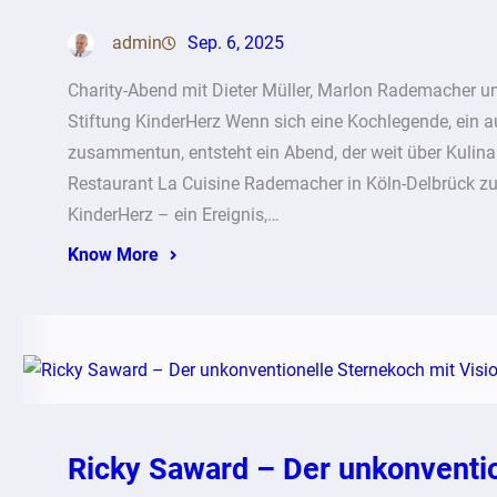
admin
Sep. 6, 2025
Charity-Abend mit Dieter Müller, Marlon Rademacher u
Stiftung KinderHerz Wenn sich eine Kochlegende, ein a
zusammentun, entsteht ein Abend, der weit über Kulin
Restaurant La Cuisine Rademacher in Köln-Delbrück zu
KinderHerz – ein Ereignis,…
Know More
Ricky Saward – Der unkonventio