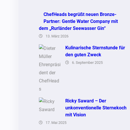
ChefHeads begrüßt neuen Bronze-
Partner: Gentle Water Company mit
dem „Rurländer Seewasser Gin“
13. März 2026
Kulinarische Sternstunde für
den guten Zweck
6. September 2025
Ricky Saward – Der
unkonventionelle Sternekoch
mit Vision
17. Mai 2025