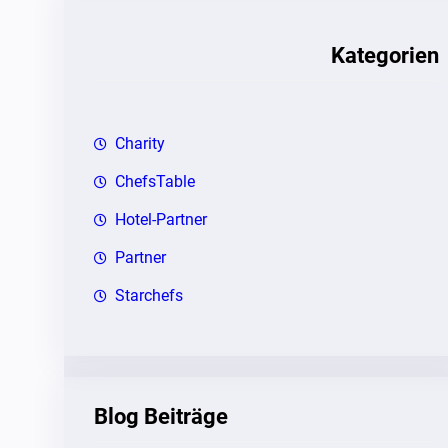
e
n
Kategorien
Charity
ChefsTable
Hotel-Partner
Partner
Starchefs
Blog Beiträge