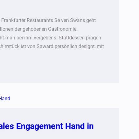
rankfurter Restaurants Se ven Swans geht
ntionen der gehobenen Gastronomie.
cht man bei ihm vergebens. Stattdessen prägen
hirrstück ist von Saward persönlich designt, mit
iales Engagement Hand in