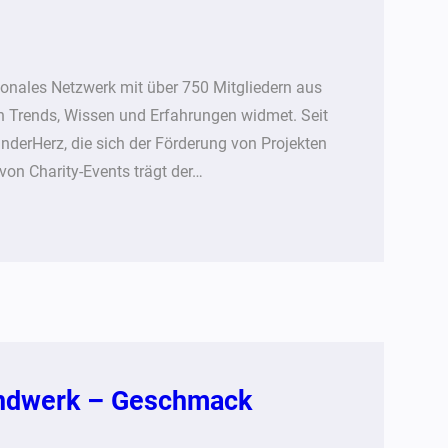
ionales Netzwerk mit über 750 Mitgliedern aus
n Trends, Wissen und Erfahrungen widmet. Seit
KinderHerz, die sich der Förderung von Projekten
von Charity-Events trägt der…
Handwerk – Geschmack