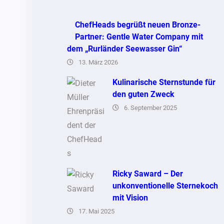
ChefHeads begrüßt neuen Bronze-
Partner: Gentle Water Company mit
dem „Rurländer Seewasser Gin“
13. März 2026
Kulinarische Sternstunde für
den guten Zweck
6. September 2025
Ricky Saward – Der
unkonventionelle Sternekoch
mit Vision
17. Mai 2025