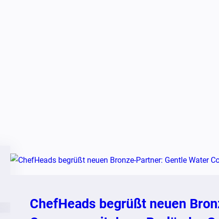
ChefHeads begrüßt neuen Bronz