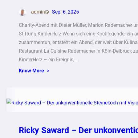
admin
Sep. 6, 2025
Charity-Abend mit Dieter Müller, Marlon Rademacher u
Stiftung KinderHerz Wenn sich eine Kochlegende, ein a
zusammentun, entsteht ein Abend, der weit über Kulin
Restaurant La Cuisine Rademacher in Köln-Delbrück zu
KinderHerz – ein Ereignis,…
Know More
Ricky Saward – Der unkonventio