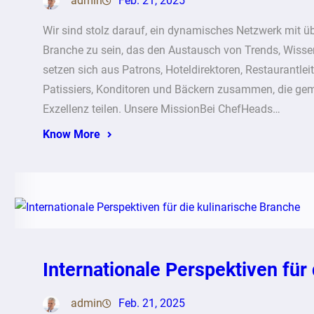
admin
Feb. 21, 2025
Wir sind stolz darauf, ein dynamisches Netzwerk mit üb
Branche zu sein, das den Austausch von Trends, Wissen
setzen sich aus Patrons, Hoteldirektoren, Restaurantle
Patissiers, Konditoren und Bäckern zusammen, die ge
Exzellenz teilen. Unsere MissionBei ChefHeads…
Know More
Internationale Perspektiven für
admin
Feb. 21, 2025