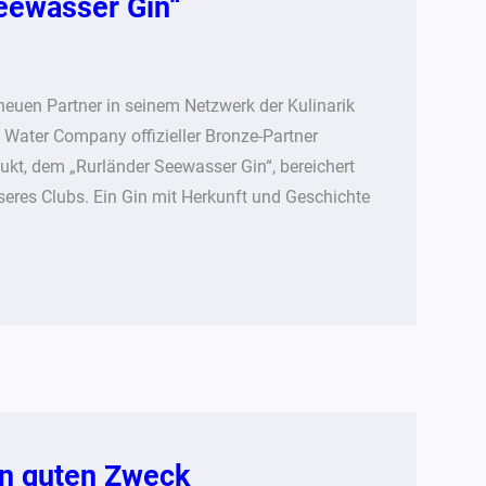
eewasser Gin“
neuen Partner in seinem Netzwerk der Kulinarik
 Water Company offizieller Bronze-Partner
kt, dem „Rurländer Seewasser Gin“, bereichert
seres Clubs. Ein Gin mit Herkunft und Geschichte
en guten Zweck