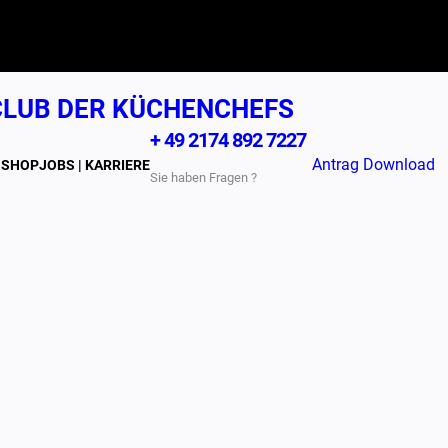
LUB DER KÜCHENCHEFS
+ 49 2174 892 7227
Antrag Download
N
SHOP
JOBS | KARRIERE
Sie haben Fragen ?