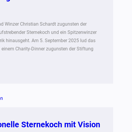
nd Winzer Christian Schardt zugunsten der
ufstrebender Sternekoch und ein Spitzenwinzer
arik hinausgeht. Am 5. September 2025 lud das
 einem Charity-Dinner zugunsten der Stiftung
nelle Sternekoch mit Vision