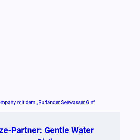
e-Partner: Gentle Water