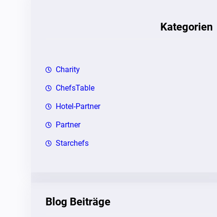
e
n
Kategorien
Charity
ChefsTable
Hotel-Partner
Partner
Starchefs
Blog Beiträge