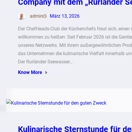
Company mit dem „Rurländer S
admin
März 13, 2026
Der ChefHeads-Club der Küchenchefs freut sich, einen 
willkommen zu heißen: Seit Februar 2026 ist die Gentle
unseres Netzwerks. Mit ihrem außergewöhnlichen Produ
das Unternehmen die kulinarische Vielfalt innerhalb un
Der Rurländer Seewasser…
Know More
Kulinarische Sternstunde für d