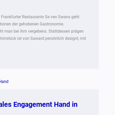
rankfurter Restaurants Se ven Swans geht
ntionen der gehobenen Gastronomie.
cht man bei ihm vergebens. Stattdessen prägen
hirrstück ist von Saward persönlich designt, mit
iales Engagement Hand in