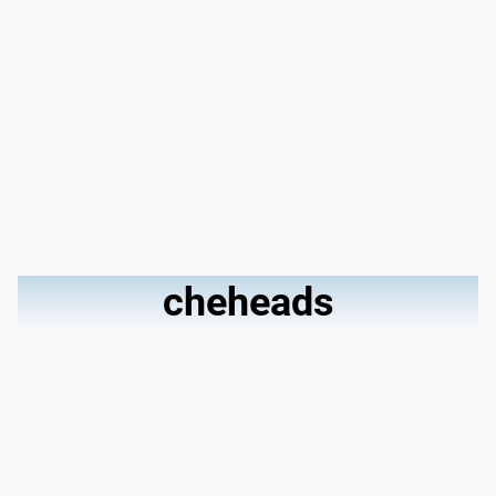
cheheads