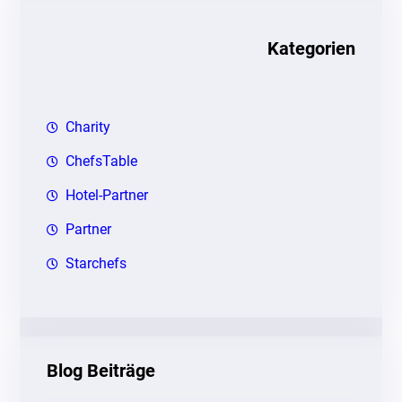
e
n
Kategorien
Charity
ChefsTable
Hotel-Partner
Partner
Starchefs
Blog Beiträge