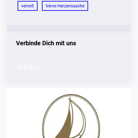
verve5
Verve Herzenssache
Verbinde Dich mit uns
Facebook
Twitter
LinkedIn
Instagram