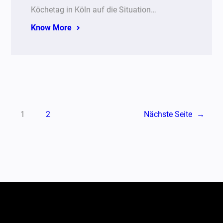
Köchetag in Köln auf die Situation…
Know More
1
2
Nächste Seite
→