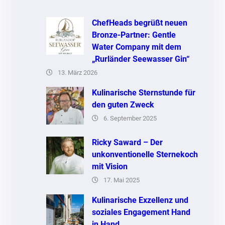
ChefHeads begrüßt neuen
Bronze-Partner: Gentle
Water Company mit dem
„Rurländer Seewasser Gin“
13. März 2026
Kulinarische Sternstunde für
den guten Zweck
6. September 2025
Ricky Saward – Der
unkonventionelle Sternekoch
mit Vision
17. Mai 2025
Kulinarische Exzellenz und
soziales Engagement Hand
in Hand