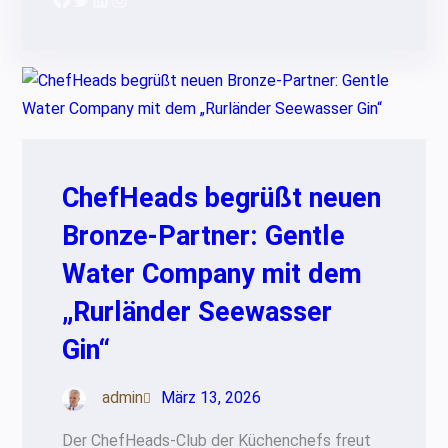
ChefHeads begrüßt neuen
Bronze-Partner: Gentle
Water Company mit dem
„Rurländer Seewasser
Gin“
admin
März 13, 2026
Der ChefHeads-Club der Küchenchefs freut