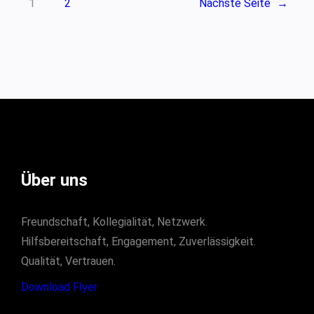
1
2
Nächste Seite
→
Über uns
Freundschaft, Kollegialität, Netzwerk.
Hilfsbereitschaft, Engagement, Zuverlässigkeit.
Qualität, Vertrauen.
Download Flyer