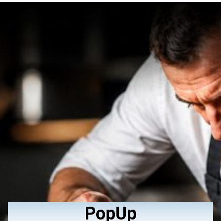
PopUp