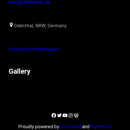
info@chefheads.de
Odenthal, NRW, Germany
Datenschutz
Impressum
Gallery
Facebook
Twitter
YouTube
Instagram
WordPress
Proudly powered by
ChefHeads
and
WordPress