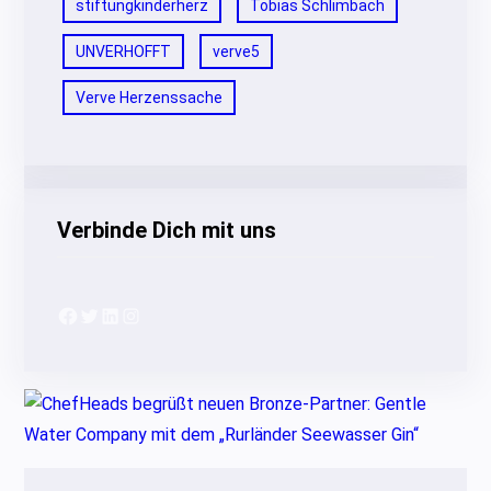
stiftungkinderherz
Tobias Schlimbach
UNVERHOFFT
verve5
Verve Herzenssache
Verbinde Dich mit uns
Facebook
Twitter
LinkedIn
Instagram