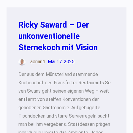
Ricky Saward – Der
unkonventionelle
Sternekoch mit Vision
admin
Mai 17, 2025
Der aus dem Münsterland stammende
Küchenchef des Frankfurter Restaurants Se
ven Swans geht seinen eigenen Weg – weit
entfernt von steifen Konventionen der
gehobenen Gastronomie. Aufgebügelte
Tischdecken und starre Servierregeln sucht
man bei ihm vergebens. Stattdessen prägen
individuelle Unikate das Ambiente. Jedes