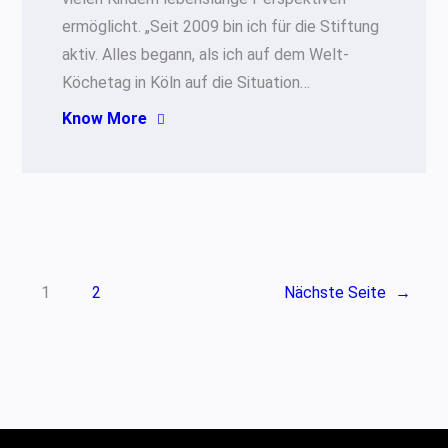
ermöglicht. „Seit 2009 bin ich für die Stiftung
aktiv. Alles begann, als ich auf dem Welt-
Köchetag in Köln auf die Situation…
Know More
1
2
Nächste Seite
→