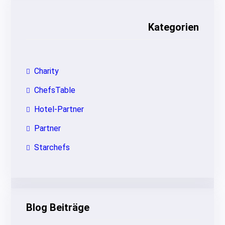
e
n
Kategorien
Charity
ChefsTable
Hotel-Partner
Partner
Starchefs
Blog Beiträge