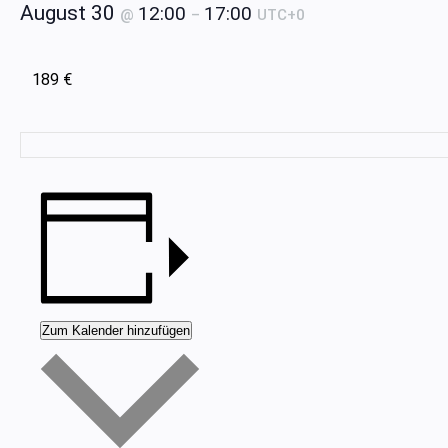
August 30
12:00
17:00
@
–
UTC+0
189 €
Zum Kalender hinzufügen