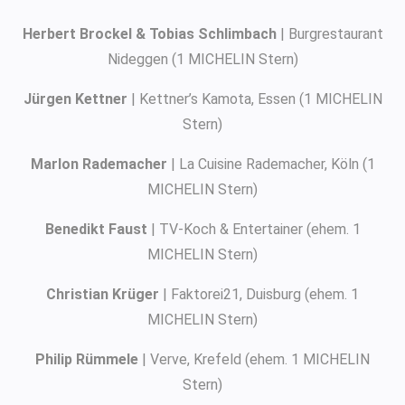
Herbert Brockel & Tobias Schlimbach
| Burgrestaurant
Nideggen (1 MICHELIN Stern)
Jürgen Kettner
| Kettner’s Kamota, Essen (1 MICHELIN
Stern)
Marlon Rademacher
| La Cuisine Rademacher, Köln (1
MICHELIN Stern)
Benedikt Faust
| TV-Koch & Entertainer (ehem. 1
MICHELIN Stern)
Christian Krüger
| Faktorei21, Duisburg (ehem. 1
MICHELIN Stern)
Philip Rümmele
| Verve, Krefeld (ehem. 1 MICHELIN
Stern)